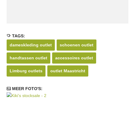
TAGS:
dameskleding outlet
schoenen outlet
handtassen outlet
accessoires outlet
Limburg outlets
outlet Maastricht
MEER FOTO'S: