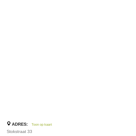
ADRES:
Toon op kaart
Stokstraat 33