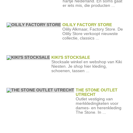
hartje Nederland. En soms gaat
er iets mis, die producten ...
OILILY FACTORY STORE
Oilily Alkmaar, Factory Store. De
Oilily Store verkoopt nieuwste
collectie, classics ...
KIKI'S STOCKSALE
Stocksale winkel en webshop van Kiki
Niesten. Je shop hier kleding,
schoenen, tassen ...
THE STONE OUTLET
UTRECHT
Outlet vestiging van
merkkledingketen voor
dames- en herenkleding
The Stone. In ...