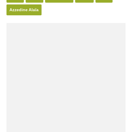
Azzedine Alaïa